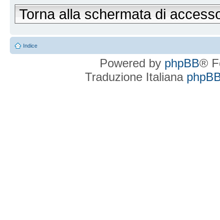
Torna alla schermata di access
Indice
Powered by
phpBB
® F
Traduzione Italiana
phpBBI