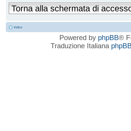
Torna alla schermata di access
Indice
Powered by
phpBB
® F
Traduzione Italiana
phpBBI