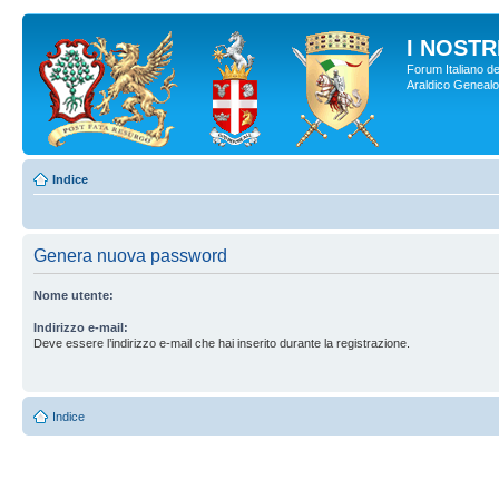
I NOSTRI
Forum Italiano de
Araldico Genealogi
Indice
Genera nuova password
Nome utente:
Indirizzo e-mail:
Deve essere l’indirizzo e-mail che hai inserito durante la registrazione.
Indice