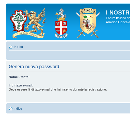
I NOSTRI
Forum Italiano de
Araldico Genealogi
Indice
Genera nuova password
Nome utente:
Indirizzo e-mail:
Deve essere l’indirizzo e-mail che hai inserito durante la registrazione.
Indice