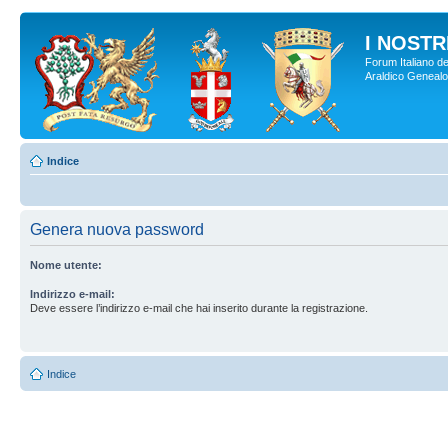
I NOSTRI
Forum Italiano de
Araldico Genealogi
Indice
Genera nuova password
Nome utente:
Indirizzo e-mail:
Deve essere l’indirizzo e-mail che hai inserito durante la registrazione.
Indice