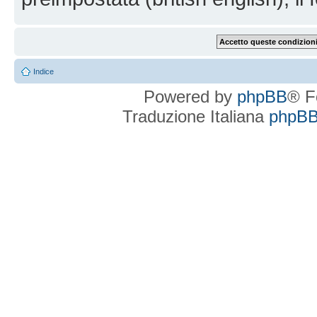
Indice
Powered by
phpBB
® F
Traduzione Italiana
phpBBI