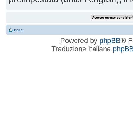
Indice
Powered by
phpBB
® F
Traduzione Italiana
phpBBI