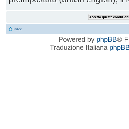
Indice
Powered by
phpBB
® F
Traduzione Italiana
phpBBI