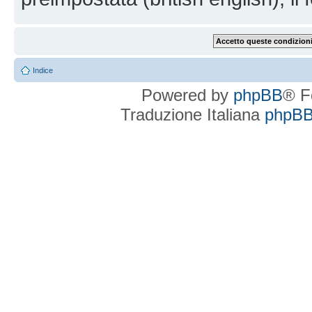
Indice
Powered by
phpBB
® F
Traduzione Italiana
phpBBI