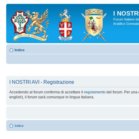
I NOSTRI
Forum Italiano de
Araldico Genealogi
Indice
I NOSTRI AVI - Registrazione
Accedendo al forum conferma di accettare il
regolamento
del forum. Per una c
english), il forum sarà comunque in lingua italiana.
Indice