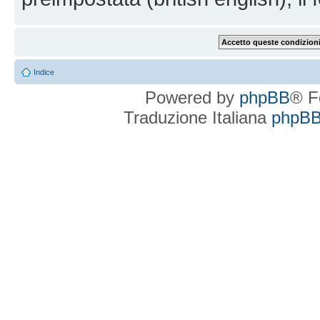
Indice
Powered by
phpBB
® F
Traduzione Italiana
phpBBI