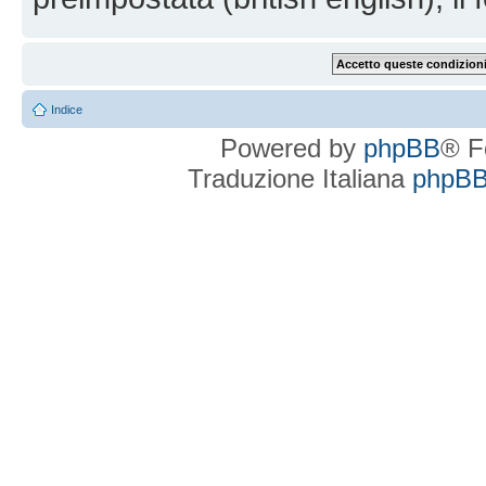
Indice
Powered by
phpBB
® F
Traduzione Italiana
phpBBI