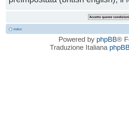
Indice
Powered by
phpBB
® F
Traduzione Italiana
phpBBI