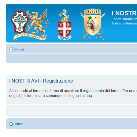
I NOSTRI
Forum Italiano de
Araldico Genealogi
Indice
I NOSTRI AVI - Registrazione
Accedendo al forum conferma di accettare il
regolamento
del forum. Per una c
english), il forum sarà comunque in lingua italiana.
Indice