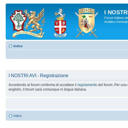
I NOSTRI
Forum Italiano de
Araldico Genealogi
Indice
I NOSTRI AVI - Registrazione
Accedendo al forum conferma di accettare il
regolamento
del forum. Per una c
english), il forum sarà comunque in lingua italiana.
Indice