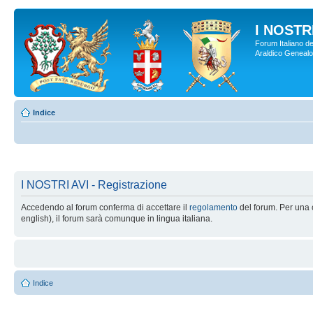
I NOSTRI
Forum Italiano de
Araldico Genealogi
Indice
I NOSTRI AVI - Registrazione
Accedendo al forum conferma di accettare il
regolamento
del forum. Per una c
english), il forum sarà comunque in lingua italiana.
Indice