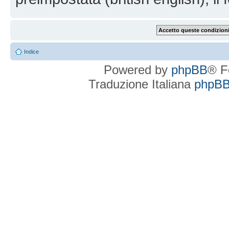
Indice
Powered by
phpBB
® F
Traduzione Italiana
phpBBI