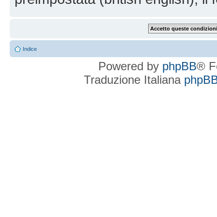
Indice
Powered by
phpBB
® F
Traduzione Italiana
phpBBI