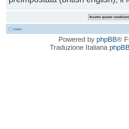
Indice
Powered by
phpBB
® F
Traduzione Italiana
phpBBI