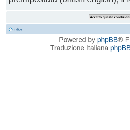
Indice
Powered by
phpBB
® F
Traduzione Italiana
phpBBI