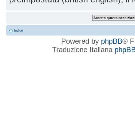
Indice
Powered by
phpBB
® F
Traduzione Italiana
phpBBI