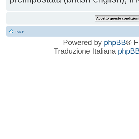
Indice
Powered by
phpBB
® F
Traduzione Italiana
phpBBI