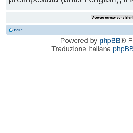
Indice
Powered by
phpBB
® F
Traduzione Italiana
phpBBI