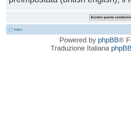
Indice
Powered by
phpBB
® F
Traduzione Italiana
phpBBI