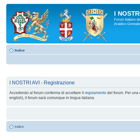
I NOSTRI
Forum Italiano de
Araldico Genealogi
Indice
I NOSTRI AVI - Registrazione
Accedendo al forum conferma di accettare il
regolamento
del forum. Per una c
english), il forum sarà comunque in lingua italiana.
Indice