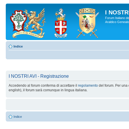
I NOSTRI
Forum Italiano de
Araldico Genealogi
Indice
I NOSTRI AVI - Registrazione
Accedendo al forum conferma di accettare il
regolamento
del forum. Per una c
english), il forum sarà comunque in lingua italiana.
Indice