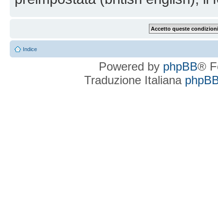
Indice
Powered by
phpBB
® F
Traduzione Italiana
phpBBI