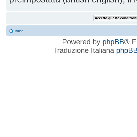
Indice
Powered by
phpBB
® F
Traduzione Italiana
phpBBI