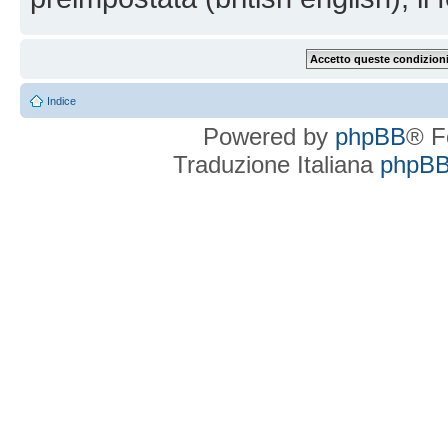
Indice
Powered by
phpBB
® F
Traduzione Italiana
phpBBI