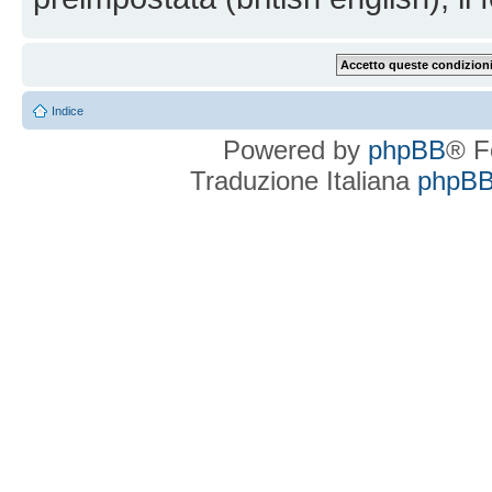
Indice
Powered by
phpBB
® F
Traduzione Italiana
phpBBI