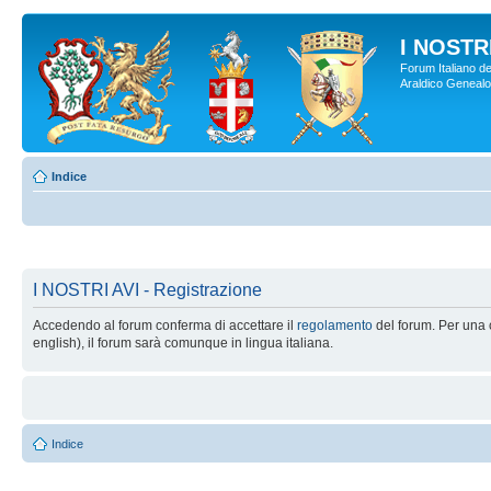
I NOSTRI
Forum Italiano de
Araldico Genealogi
Indice
I NOSTRI AVI - Registrazione
Accedendo al forum conferma di accettare il
regolamento
del forum. Per una c
english), il forum sarà comunque in lingua italiana.
Indice