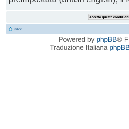
Indice
Powered by
phpBB
® F
Traduzione Italiana
phpBBI