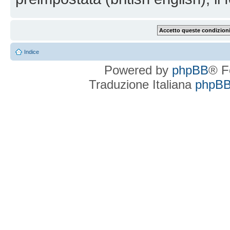
Indice
Powered by
phpBB
® F
Traduzione Italiana
phpBBI