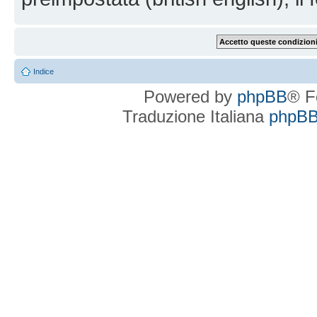
Indice
Powered by
phpBB
® F
Traduzione Italiana
phpBBI