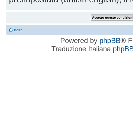
Indice
Powered by
phpBB
® F
Traduzione Italiana
phpBBI