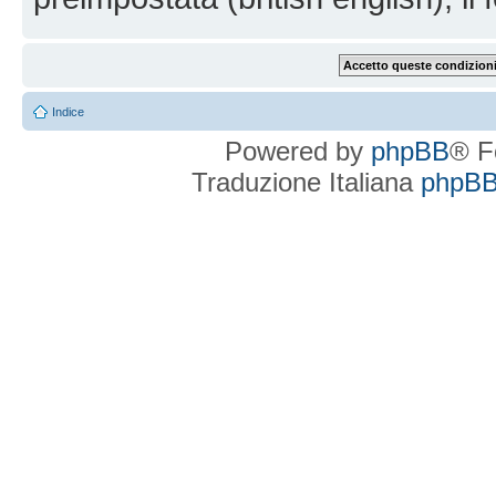
Indice
Powered by
phpBB
® F
Traduzione Italiana
phpBBI