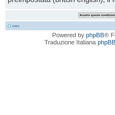
Indice
Powered by
phpBB
® F
Traduzione Italiana
phpBBI