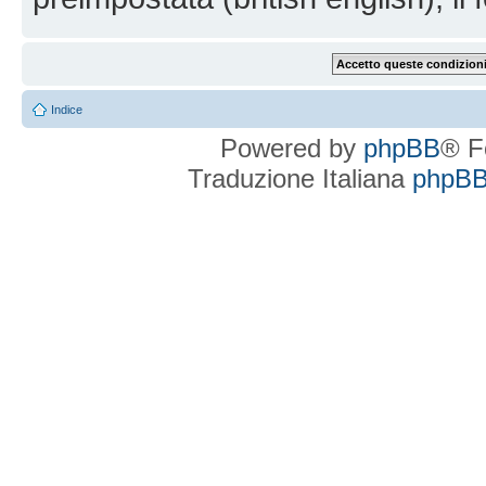
Indice
Powered by
phpBB
® F
Traduzione Italiana
phpBBI