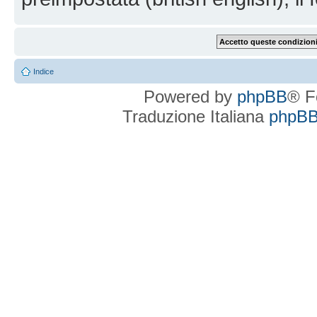
Indice
Powered by
phpBB
® F
Traduzione Italiana
phpBBI