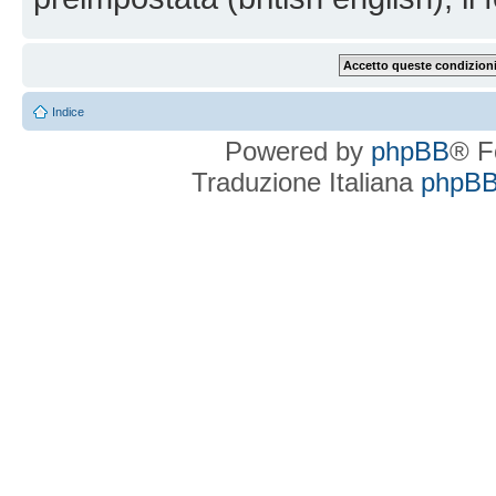
Indice
Powered by
phpBB
® F
Traduzione Italiana
phpBBI