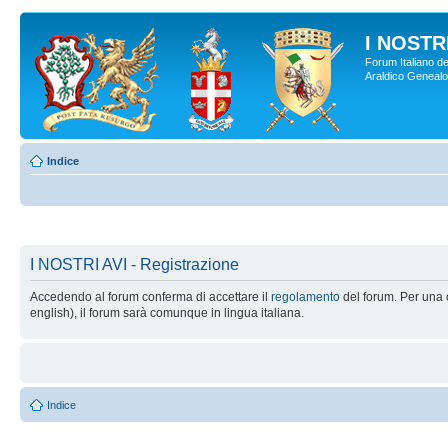
I NOSTRI
Forum Italiano de
Araldico Genealogi
Indice
I NOSTRI AVI - Registrazione
Accedendo al forum conferma di accettare il
regolamento
del forum. Per una c
english), il forum sarà comunque in lingua italiana.
Indice