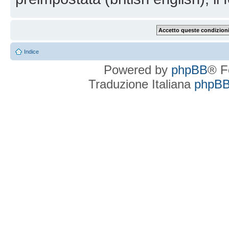
Indice
Powered by
phpBB
® F
Traduzione Italiana
phpBBI