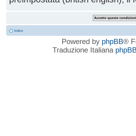
Indice
Powered by
phpBB
® F
Traduzione Italiana
phpBBI