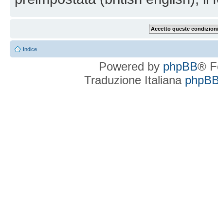
Indice
Powered by
phpBB
® F
Traduzione Italiana
phpBBI