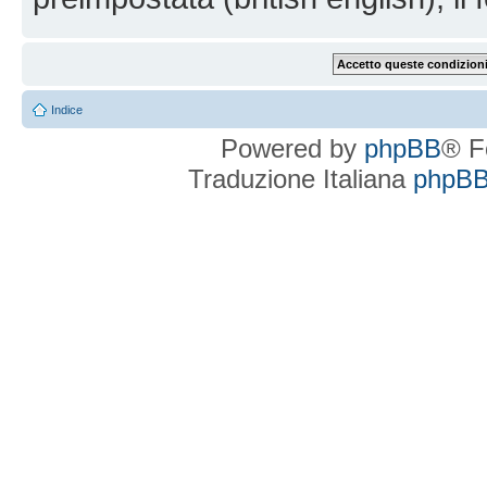
Indice
Powered by
phpBB
® F
Traduzione Italiana
phpBBI