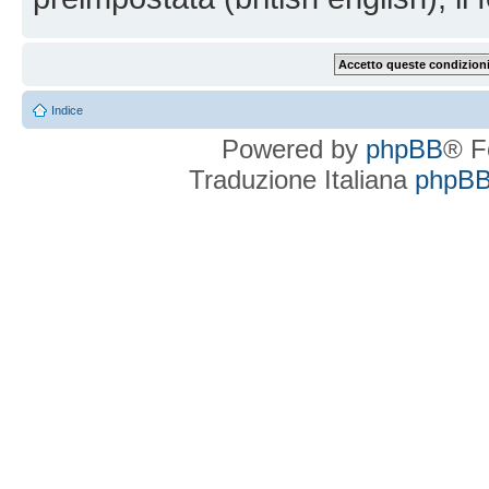
Indice
Powered by
phpBB
® F
Traduzione Italiana
phpBBI