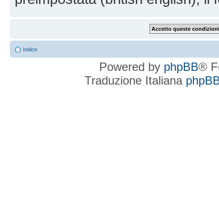
Indice
Powered by
phpBB
® F
Traduzione Italiana
phpBBI