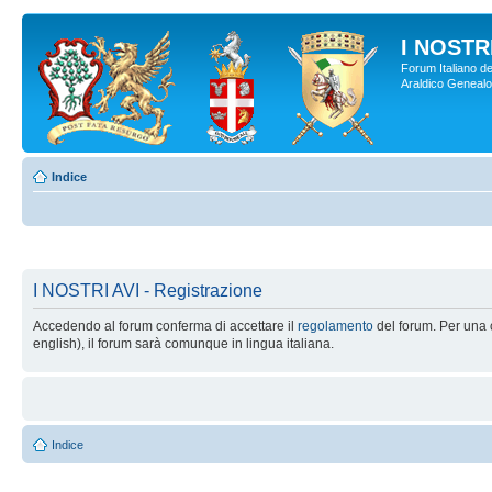
I NOSTRI
Forum Italiano de
Araldico Genealogi
Indice
I NOSTRI AVI - Registrazione
Accedendo al forum conferma di accettare il
regolamento
del forum. Per una c
english), il forum sarà comunque in lingua italiana.
Indice