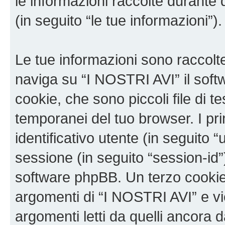
le informazioni raccolte durante 
(in seguito “le tue informazioni”).
Le tue informazioni sono raccolt
naviga su “I NOSTRI AVI” il sof
cookie, che sono piccoli file di t
temporanei del tuo browser. I p
identificativo utente (in seguito 
sessione (in seguito “session-i
software phpBB. Un terzo cookie 
argomenti di “I NOSTRI AVI” e v
argomenti letti da quelli ancora 