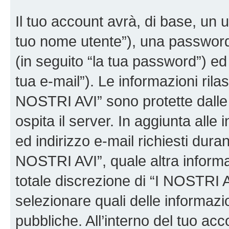
Il tuo account avrà, di base, un u
tuo nome utente”), una password
(in seguito “la tua password”) ed 
tua e-mail”). Le informazioni rilas
NOSTRI AVI” sono protette dalle 
ospita il server. In aggiunta all
ed indirizzo e-mail richiesti dura
NOSTRI AVI”, quale altra informa
totale discrezione di “I NOSTRI AVI”
selezionare quali delle informaz
pubbliche. All’interno del tuo acco