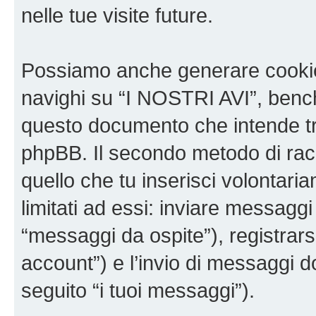
nelle tue visite future.
Possiamo anche generare cookie
navighi su “I NOSTRI AVI”, bench
questo documento che intende trat
phpBB. Il secondo metodo di racc
quello che tu inserisci volontar
limitati ad essi: inviare messagg
“messaggi da ospite”), registrarsi
account”) e l’invio di messaggi d
seguito “i tuoi messaggi”).