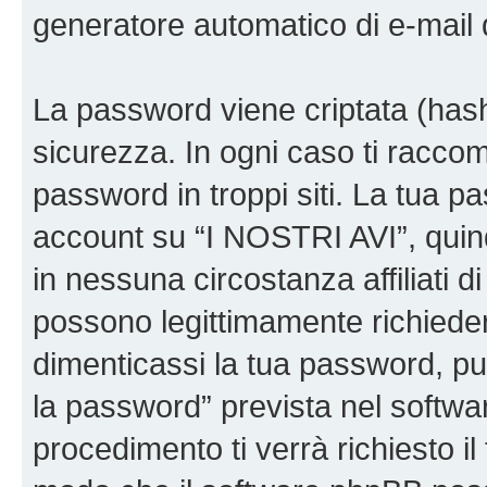
generatore automatico di e-mail
La password viene criptata (hash 
sicurezza. In ogni caso ti racco
password in troppi siti. La tua p
account su “I NOSTRI AVI”, quin
in nessuna circostanza affiliati 
possono legittimamente richiede
dimenticassi la tua password, puo
la password” prevista nel softw
procedimento ti verrà richiesto il