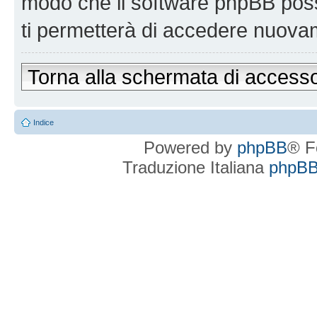
modo che il software phpBB po
ti permetterà di accedere nuova
Torna alla schermata di access
Indice
Powered by
phpBB
® F
Traduzione Italiana
phpBBI