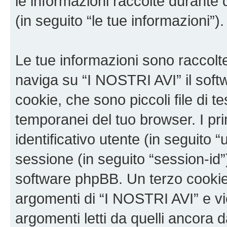
le informazioni raccolte durante 
(in seguito “le tue informazioni”).
Le tue informazioni sono raccolt
naviga su “I NOSTRI AVI” il sof
cookie, che sono piccoli file di t
temporanei del tuo browser. I p
identificativo utente (in seguito 
sessione (in seguito “session-i
software phpBB. Un terzo cookie 
argomenti di “I NOSTRI AVI” e v
argomenti letti da quelli ancora 