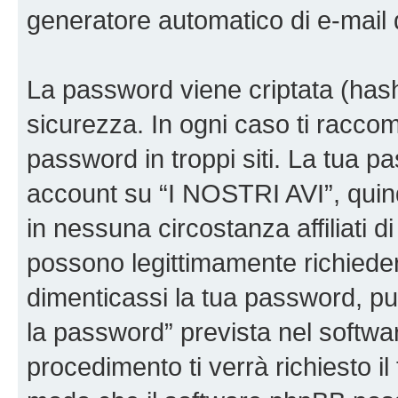
generatore automatico di e-mail
La password viene criptata (hash 
sicurezza. In ogni caso ti racco
password in troppi siti. La tua p
account su “I NOSTRI AVI”, quin
in nessuna circostanza affiliati 
possono legittimamente richiede
dimenticassi la tua password, puo
la password” prevista nel softw
procedimento ti verrà richiesto il