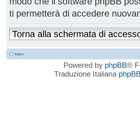
modo che il software phpBB po
ti permetterà di accedere nuova
Torna alla schermata di access
Indice
Powered by
phpBB
® F
Traduzione Italiana
phpBBI