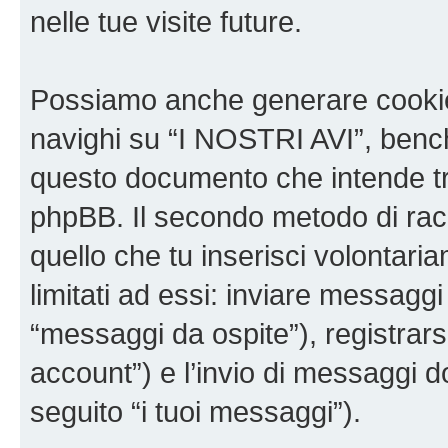
nelle tue visite future.
Possiamo anche generare cookie
navighi su “I NOSTRI AVI”, bench
questo documento che intende trat
phpBB. Il secondo metodo di racc
quello che tu inserisci volontar
limitati ad essi: inviare messagg
“messaggi da ospite”), registrarsi
account”) e l’invio di messaggi d
seguito “i tuoi messaggi”).