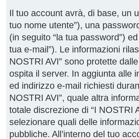
Il tuo account avrà, di base, un u
tuo nome utente”), una password
(in seguito “la tua password”) ed 
tua e-mail”). Le informazioni rilas
NOSTRI AVI” sono protette dalle 
ospita il server. In aggiunta all
ed indirizzo e-mail richiesti dura
NOSTRI AVI”, quale altra informa
totale discrezione di “I NOSTRI AVI”
selezionare quali delle informaz
pubbliche. All’interno del tuo acco